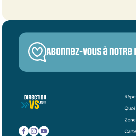
Abonnez-vous à notre 
Répe
Quoi
Zone
Carte