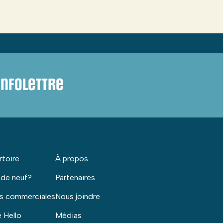
infolettre
rtoire
À propos
 de neuf?
Partenaires
s commerciales
Nous joindre
 Hello
Médias