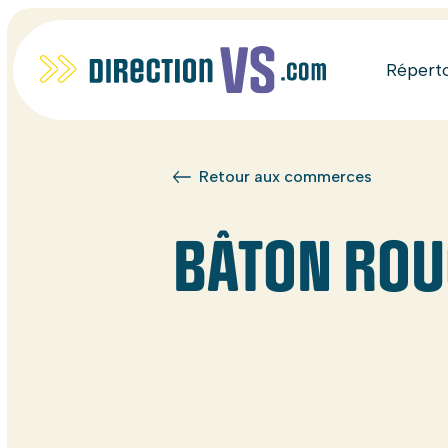
Répert
Retour aux commerces
BÂTON ROU