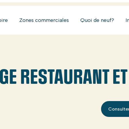
oire
Zones commerciales
Quoi de neuf?
I
GE RESTAURANT ET
Consulter