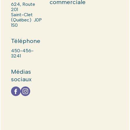
commerciale
624, Route
201
Saint-Clet
(Québec) J0P
1S0
Téléphone
450-456-
3241
Médias
sociaux