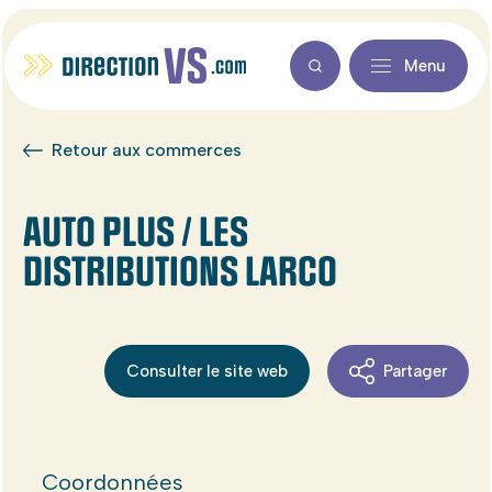
Menu
Retour aux commerces
AUTO PLUS / LES
DISTRIBUTIONS LARCO
Consulter le site web
Partager
Coordonnées