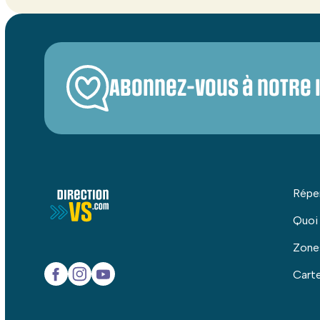
Abonnez-vous à notre 
Répe
Quoi
Zone
Carte