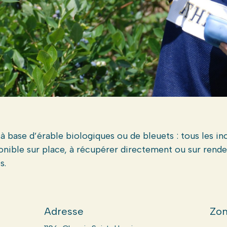
 base d’érable biologiques ou de bleuets : tous les in
nible sur place, à récupérer directement ou sur rendez
s.
Adresse
Zon