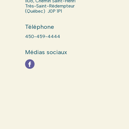
1106, Chemin Saint-Henri
Très-Saint-Rédempteur
(Québec) J0P 1P1
Téléphone
450-459-4444
Médias sociaux