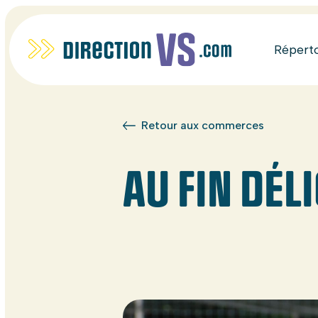
Répert
Retour aux commerces
AU FIN DÉL