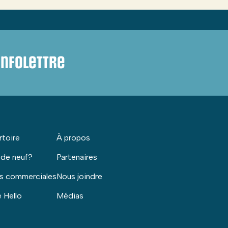
infolettre
rtoire
À propos
 de neuf?
Partenaires
s commerciales
Nous joindre
 Hello
Médias