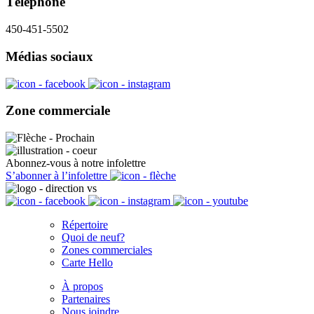
Téléphone
450-451-5502
Médias sociaux
Zone commerciale
Abonnez-vous à notre infolettre
S’abonner à l’infolettre
Répertoire
Quoi de neuf?
Zones commerciales
Carte Hello
À propos
Partenaires
Nous joindre