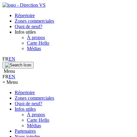
Répertoire
Zones commerciales
Quoi de neuf?
Infos utiles
À propos
Carte Hello
Médias
FR
EN
Menu
FR
EN
×
Menu
Répertoire
Zones commerciales
Quoi de neuf?
Infos utiles
À propos
Carte Hello
Médias
Partenaires
Nous joindre