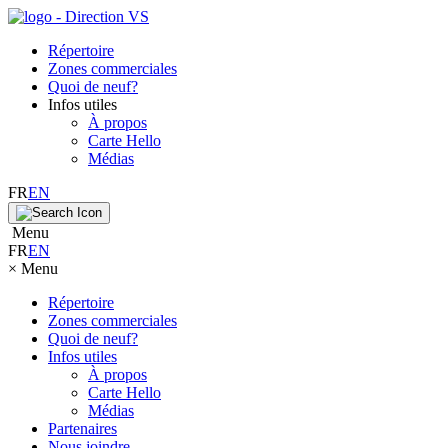
Répertoire
Zones commerciales
Quoi de neuf?
Infos utiles
À propos
Carte Hello
Médias
FR
EN
Menu
FR
EN
×
Menu
Répertoire
Zones commerciales
Quoi de neuf?
Infos utiles
À propos
Carte Hello
Médias
Partenaires
Nous joindre