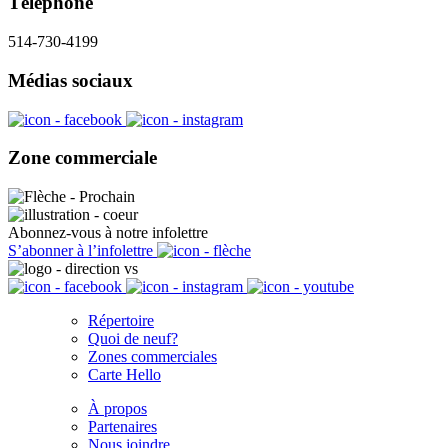
Téléphone
514-730-4199
Médias sociaux
Zone commerciale
Abonnez-vous à notre infolettre
S’abonner à l’infolettre
Répertoire
Quoi de neuf?
Zones commerciales
Carte Hello
À propos
Partenaires
Nous joindre