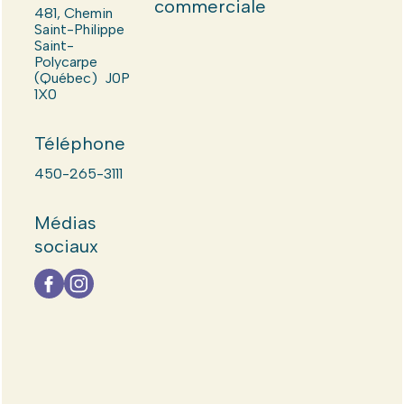
commerciale
481, Chemin
Saint-Philippe
Saint-
Polycarpe
(Québec) J0P
1X0
Téléphone
450-265-3111
Médias
sociaux