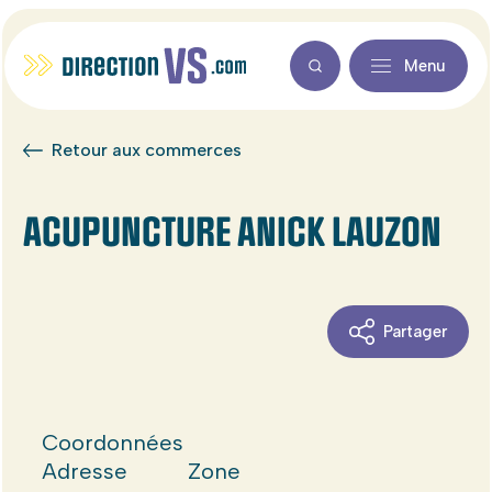
Menu
Retour aux commerces
ACUPUNCTURE ANICK LAUZON
Partager
Coordonnées
Adresse
Zone