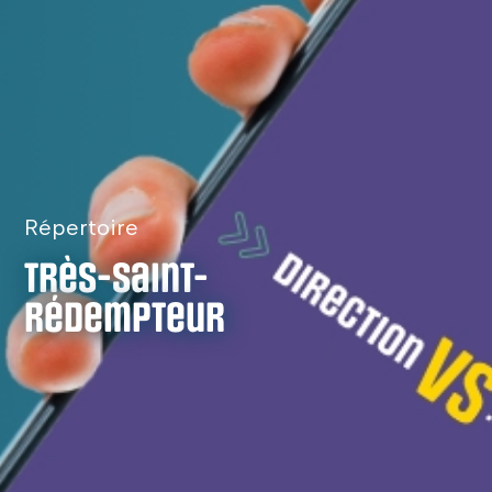
Répertoire
Très-Saint-
Rédempteur