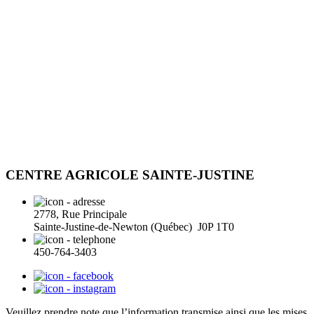
CENTRE AGRICOLE SAINTE-JUSTINE
2778, Rue Principale
Sainte-Justine-de-Newton (Québec) J0P 1T0
450-764-3403
Veuillez prendre note que l’information transmise ainsi que les mises