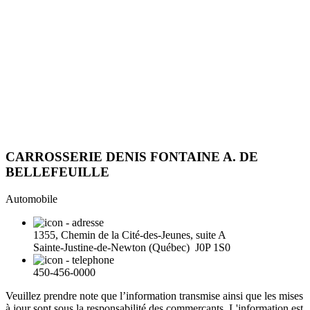
CARROSSERIE DENIS FONTAINE A. DE
BELLEFEUILLE
Automobile
1355, Chemin de la Cité-des-Jeunes, suite A
Sainte-Justine-de-Newton (Québec) J0P 1S0
450-456-0000
Veuillez prendre note que l’information transmise ainsi que les mises
à jour sont sous la responsabilité des commerçants. L'information est