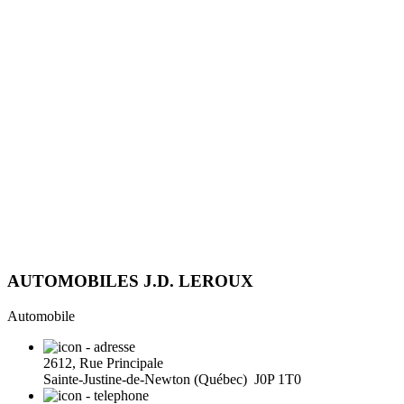
AUTOMOBILES J.D. LEROUX
Automobile
2612, Rue Principale
Sainte-Justine-de-Newton (Québec) J0P 1T0