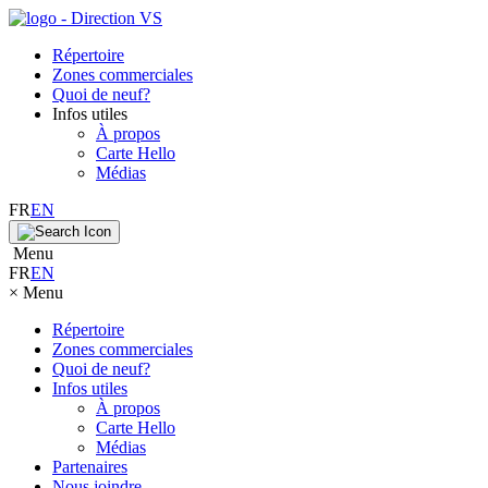
Répertoire
Zones commerciales
Quoi de neuf?
Infos utiles
À propos
Carte Hello
Médias
FR
EN
Menu
FR
EN
×
Menu
Répertoire
Zones commerciales
Quoi de neuf?
Infos utiles
À propos
Carte Hello
Médias
Partenaires
Nous joindre