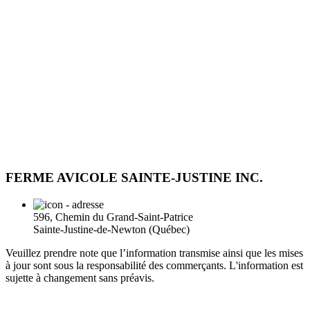
FERME AVICOLE SAINTE-JUSTINE INC.
596, Chemin du Grand-Saint-Patrice
Sainte-Justine-de-Newton (Québec)
Veuillez prendre note que l’information transmise ainsi que les mises
à jour sont sous la responsabilité des commerçants. L'information est
sujette à changement sans préavis.