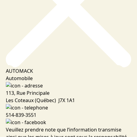
AUTOMACK
Automobile
113, Rue Principale
Les Coteaux (Québec) J7X 1A1
514-839-3551
Veuillez prendre note que l’information transmise
ainsi que les mises à jour sont sous la responsabilité