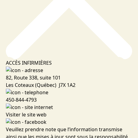
ACCÈS INFIRMIÈRES
82, Route 338, suite 101
Les Coteaux (Québec) J7X 1A2
450-844-4793
Visiter le site web
Veuillez prendre note que l’information transmise
ainsi que les mises à jour sont sous la responsabilité