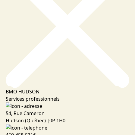
BMO HUDSON
Services professionnels
54, Rue Cameron
Hudson (Québec) J0P 1H0
450-458-5316