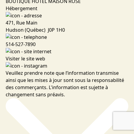
BOUTIQUE HÔTEL MAISON ROSE
Hébergement
471, Rue Main
Hudson (Québec) J0P 1H0
514-527-7890
Visiter le site web
Veuillez prendre note que l’information transmise
ainsi que les mises à jour sont sous la responsabilité
des commerçants. L'information est sujette à
changement sans préavis.