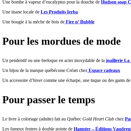
Une bombe à vapeur d’eucalyptus pour la douche de
Hudson soap C
Une tisane locale de
Les Produits Ierba
Une bougie à la mèche de bois de
Fire n’ Bubble
Pour les mordues de mode
Un pendentif ou une breloque en acier inoxydable de la
joaillerie La
Un bijou de la marque québécoise Créart chez
Espace cadeaux
Un accessoire d’hiver comme une écharpe, une tuque ou des gants d
Pour passer le temps
Le livre à coloriage (adulte) fait au Québec
Gold Heart Club
chez
Pas
Les fameux feutres à double pointe de
Hamster – Éditions Vaudreui