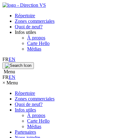
Répertoire
Zones commerciales
Quoi de neuf?
Infos utiles
À propos
Carte Hello
Médias
FR
EN
Menu
FR
EN
×
Menu
Répertoire
Zones commerciales
Quoi de neuf?
Infos utiles
À propos
Carte Hello
Médias
Partenaires
Nous joindre