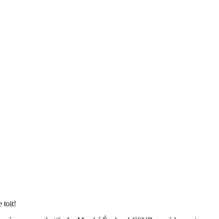
 toit!