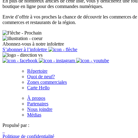
En plus de nombreux articles de cette liste, vous y dénicherez une fo
boutique en ligne pour des commandes numériques.
Envie d’offrir à vos proches la chance de découvrir les commerces d
commerces et restaurants de la région.
Abonnez-vous à notre infolettre
S’abonner à l’infolettre
Répertoire
Quoi de neuf?
Zones commerciales
Carte Hello
À propos
Partenaires
Nous joindre
Médias
Propulsé par :
Politique de confidentialité