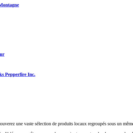
 Montagne
ur
s Pepperfire Inc.
rouverez une vaste sélection de produits locaux regroupés sous un même