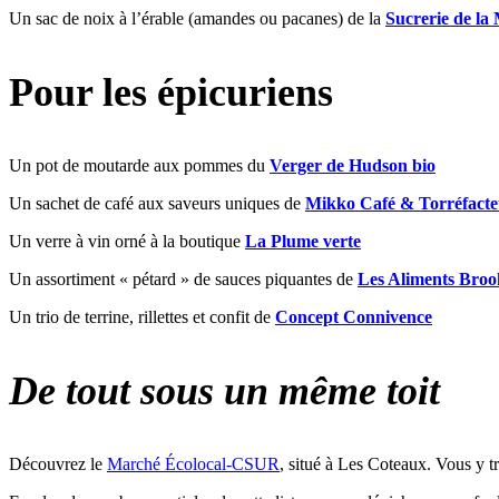
Un sac de noix à l’érable (amandes ou pacanes) de la
Sucrerie de la
Pour les épicuriens
Un pot de moutarde aux pommes du
Verger de Hudson bio
Un sachet de café aux saveurs uniques de
Mikko Café & Torréfacte
Un verre à vin orné à la boutique
La Plume verte
Un assortiment « pétard » de sauces piquantes de
Les Aliments Brook
Un trio de terrine, rillettes et confit de
Concept Connivence
De tout sous un même toit
Découvrez le
Marché Écolocal-CSUR
, situé à Les Coteaux. Vous y t