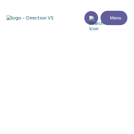
Menu
Retour aux articles
NOUVEAUTÉ : Rebelle Bistro
à Saint-Lazare
15 mars 2023
Partager