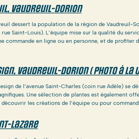
il, Vaudreuil-Dorion
euil dessert la population de la région de Vaudreuil-S
rue Saint-Louis). L’équipe mise sur la qualité du servic
une commande en ligne ou en personne, et de profiter du
ign, Vaudreuil-Dorion ( Photo à la U
Design de l’avenue Saint-Charles (coin rue Adèle) se d
gnifiques. Une sélection de plantes est également offe
 découvrir les créations de l’équipe ou pour commande
int-Lazare