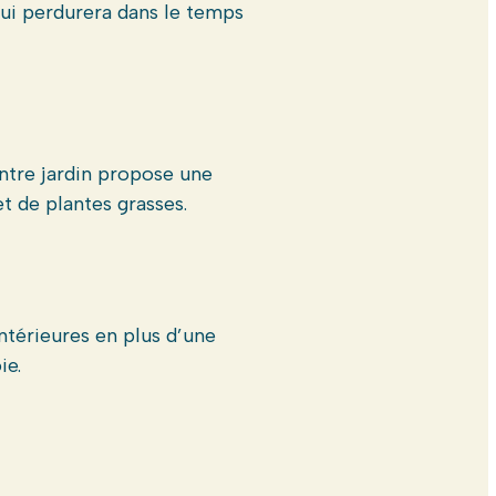
 qui perdurera dans le temps
entre jardin propose une
t de plantes grasses.
ntérieures en plus d’une
ie.