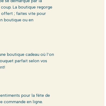
ipe se démarque par la
t coup. La boutique regorge
offert ; faites vite pour
en boutique ou en
’une boutique cadeau où l’on
bouquet parfait selon vos
nt!
entiments pour la fête de
tre commande en ligne.