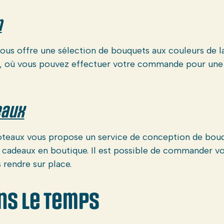
n
us offre une sélection de bouquets aux couleurs de la 
b, où vous pouvez effectuer votre commande pour une li
eaux
oteaux vous propose un service de conception de bouq
es cadeaux en boutique. Il est possible de commander v
 rendre sur place.
ns le temps