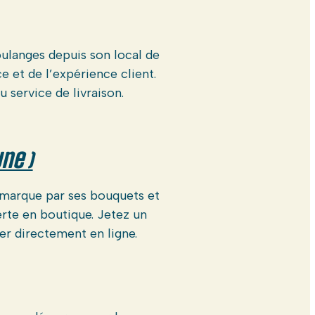
oulanges depuis son local de
e et de l’expérience client.
 service de livraison.
ne )
émarque par ses bouquets et
rte en boutique. Jetez un
r directement en ligne.