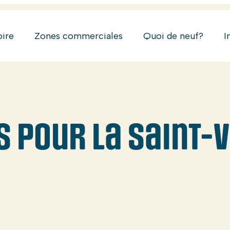
oire
Zones commerciales
Quoi de neuf?
I
s pour la Saint-