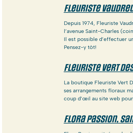
Fleuriste Vaudreu
Depuis 1974, Fleuriste Vaudr
l’avenue Saint-Charles (coin 
Il est possible d’effectuer 
Pensez-y tôt!
Fleuriste Vert Des
La boutique Fleuriste Vert 
ses arrangements floraux ma
coup d’œil au site web pour
Flora Passion, Sa