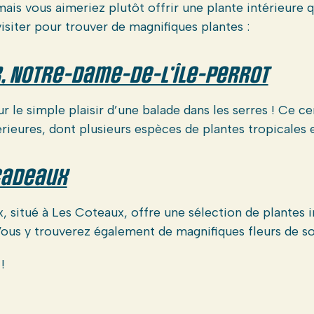
 mais vous aimeriez plutôt offrir une plante intérieure
visiter pour trouver de magnifiques plantes :
, Notre-Dame-de-l’Île-Perrot
ur le simple plaisir d’une balade dans les serres ! Ce c
ieures, dont plusieurs espèces de plantes tropicales e
Cadeaux
 situé à Les Coteaux, offre une sélection de plantes i
Vous y trouverez également de magnifiques fleurs de so
!