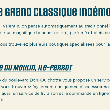
ce grand classique indém
t-Valentin, on pense automatiquement au traditionnel b
oir un magnifique bouquet coloré, parfumé et plein de 
ous trouverez plusieurs boutiques spécialisées pour la
e du Moulin, Ile-Perrot
 du boulevard Don-Quichotte vous propose un service
, vous trouverez également une gamme d’accessoires e
aussi un service de livraison et la commande en ligne.
t!