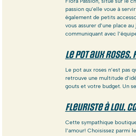
Flora Passion, situé sur le 
passion qu’elle voue à servi
également de petits accessoir
vous assurer d’une place au
communiquant avec l’équipe
Le pot aux roses, 
Le pot aux roses n’est pas q
retrouve une multitude d’idé
gouts et votre budget. Un se
Fleuriste à Lou, 
Cette sympathique boutique 
l’amour! Choisissez parmi le