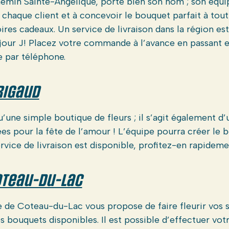
chemin Sainte-Angélique, porte bien son nom ; son équ
r chaque client et à concevoir le bouquet parfait à tou
es cadeaux. Un service de livraison dans la région est 
 jour J! Placez votre commande à l’avance en passant 
 par téléphone.
Rigaud
u’une simple boutique de fleurs ; il s’agit également d
es pour la fête de l’amour ! L’équipe pourra créer le 
rvice de livraison est disponible, profitez-en rapideme
Coteau-du-Lac
de Coteau-du-Lac vous propose de faire fleurir vos s
s bouquets disponibles. Il est possible d’effectuer vo