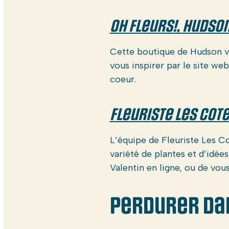
Oh Fleurs!, Hudso
Cette boutique de Hudson vo
vous inspirer par le site we
coeur.
Fleuriste Les Cot
L’équipe de Fleuriste Les C
variété de plantes et d’idé
Valentin en ligne, ou de vous
Perdurer da