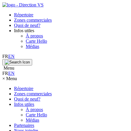
Répertoire
Zones commerciales
Quoi de neuf?
Infos utiles
À propos
Carte Hello
Médias
FR
EN
Menu
FR
EN
×
Menu
Répertoire
Zones commerciales
Quoi de neuf?
Infos utiles
À propos
Carte Hello
Médias
Partenaires
Nous joindre