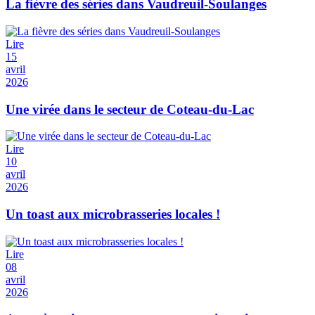
La fièvre des séries dans Vaudreuil-Soulanges
Lire
15
avril
2026
Une virée dans le secteur de Coteau-du-Lac
Lire
10
avril
2026
Un toast aux microbrasseries locales !
Lire
08
avril
2026