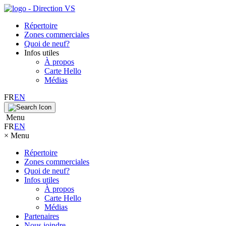
Répertoire
Zones commerciales
Quoi de neuf?
Infos utiles
À propos
Carte Hello
Médias
FR
EN
Menu
FR
EN
×
Menu
Répertoire
Zones commerciales
Quoi de neuf?
Infos utiles
À propos
Carte Hello
Médias
Partenaires
Nous joindre