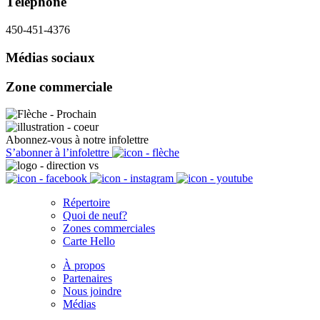
Téléphone
450-451-4376
Médias sociaux
Zone commerciale
Abonnez-vous à notre infolettre
S’abonner à l’infolettre
Répertoire
Quoi de neuf?
Zones commerciales
Carte Hello
À propos
Partenaires
Nous joindre
Médias