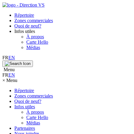
Répertoire
Zones commerciales
Quoi de neuf?
Infos utiles
À propos
Carte Hello
Médias
FR
EN
Menu
FR
EN
×
Menu
Répertoire
Zones commerciales
Quoi de neuf?
Infos utiles
À propos
Carte Hello
Médias
Partenaires
Nous joindre