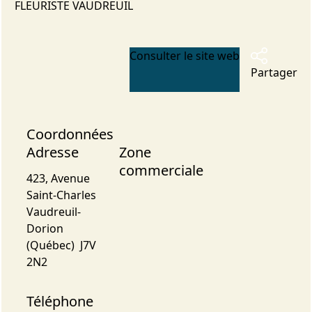
FLEURISTE VAUDREUIL
Consulter le site web
Partager
Coordonnées
Adresse
Zone
commerciale
423, Avenue
Saint-Charles
Vaudreuil-
Dorion
(Québec) J7V
2N2
Téléphone