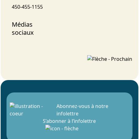
450-455-1155
Médias
sociaux
Abonnez-vous à notre
infolettre
S’abonner à l’infolettre