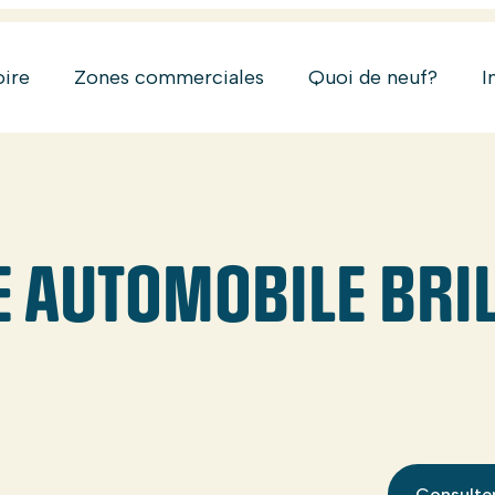
oire
Zones commerciales
Quoi de neuf?
I
E AUTOMOBILE BRI
Consulter