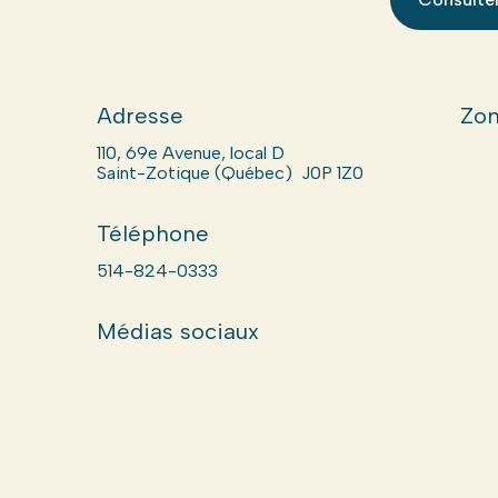
Adresse
Zon
110, 69e Avenue, local D
Saint-Zotique (Québec) J0P 1Z0
Téléphone
514-824-0333
Médias sociaux