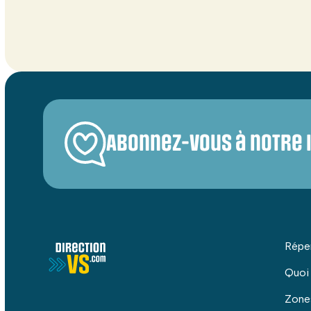
Abonnez-vous à notre 
Répe
Quoi
Zone