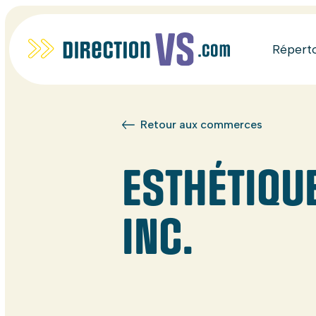
Répert
Retour aux commerces
ESTHÉTIQU
INC.