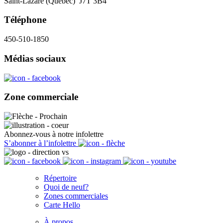
Saint-Lazare (Québec) J7T 3B4
Téléphone
450-510-1850
Médias sociaux
Zone commerciale
Abonnez-vous à notre infolettre
S’abonner à l’infolettre
Répertoire
Quoi de neuf?
Zones commerciales
Carte Hello
À propos