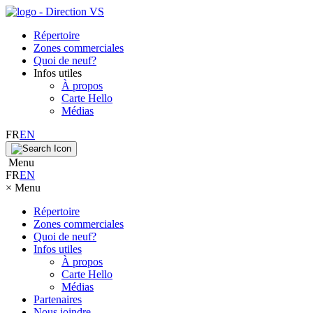
Répertoire
Zones commerciales
Quoi de neuf?
Infos utiles
À propos
Carte Hello
Médias
FR
EN
Menu
FR
EN
×
Menu
Répertoire
Zones commerciales
Quoi de neuf?
Infos utiles
À propos
Carte Hello
Médias
Partenaires
Nous joindre