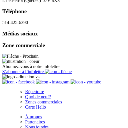
L'Île-Perrot (Québec) J7V 4X3
Téléphone
514-425-6390
Médias sociaux
Zone commerciale
Abonnez-vous à notre infolettre
S’abonner à l’infolettre
Répertoire
Quoi de neuf?
Zones commerciales
Carte Hello
À propos
Partenaires
Nous joindre