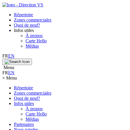
Répertoire
Zones commerciales
Quoi de neuf?
Infos utiles
À propos
Carte Hello
Médias
FR
EN
Menu
FR
EN
×
Menu
Répertoire
Zones commerciales
Quoi de neuf?
Infos utiles
À propos
Carte Hello
Médias
Partenaires
Nous joindre