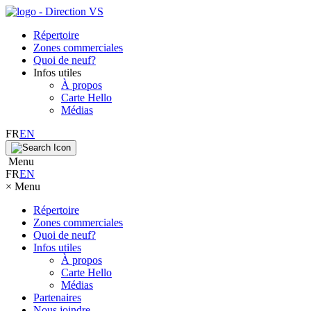
Répertoire
Zones commerciales
Quoi de neuf?
Infos utiles
À propos
Carte Hello
Médias
FR
EN
Menu
FR
EN
×
Menu
Répertoire
Zones commerciales
Quoi de neuf?
Infos utiles
À propos
Carte Hello
Médias
Partenaires
Nous joindre