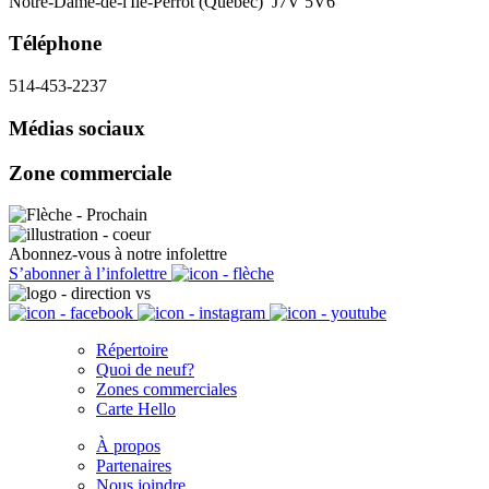
Notre-Dame-de-l'Île-Perrot (Québec) J7V 5V6
Téléphone
514-453-2237
Médias sociaux
Zone commerciale
Abonnez-vous à notre infolettre
S’abonner à l’infolettre
Répertoire
Quoi de neuf?
Zones commerciales
Carte Hello
À propos
Partenaires
Nous joindre