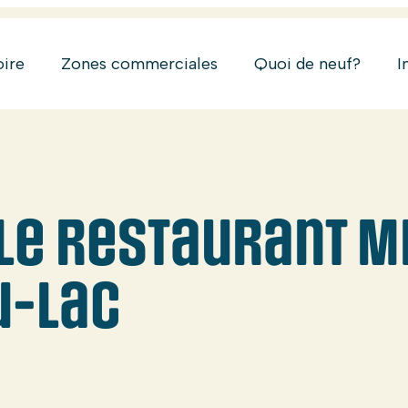
oire
Zones commerciales
Quoi de neuf?
I
 Le restaurant M
u-Lac