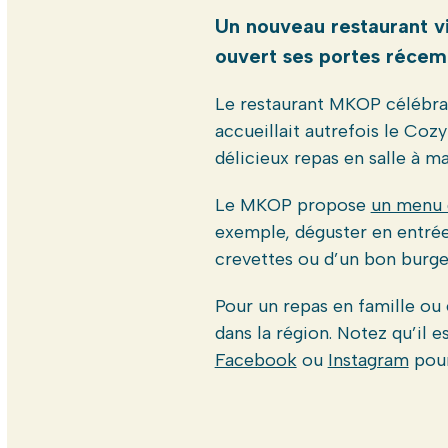
Un nouveau restaurant vie
ouvert ses portes récem
Le restaurant MKOP célébrait
accueillait autrefois le Cozy
délicieux repas en salle à m
Le MKOP propose
un menu d
exemple, déguster en entrée 
crevettes ou d’un bon burger
Pour un repas en famille ou 
dans la région. Notez qu’il 
Facebook
ou
Instagram
pour