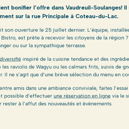
nt bonifier l’offre dans Vaudreuil-Soulanges! Il
ment sur la rue Principale à Coteau-du-Lac.
 son ouverture le 25 juillet dernier. L’équipe, installé
 Bistro, est prête à recevoir les citoyens de la région 7
anger ou sur la sympathique terrasse.
iversifié
inspiré de la cuisine tendance et des ingrédie
les raviolis de Wagyu ou les calmars frits, suivis de g
. Il ne s’agit que d’une brève sélection du menu en cou
entre amis dans une ambiance conviviale, faites l’essa
est possible d’effectuer
une réservation en ligne
via le 
 rester à l’affut des nouveautés et évènements.