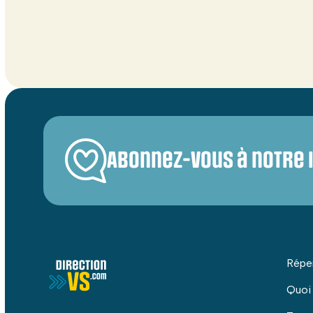
Abonnez-vous à notre 
Répe
Quoi