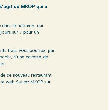
 s’agit du MKOP qui a
e dans le bâtiment qui
 jours sur 7 pour un
nts frais. Vous pourrez, par
nocchi, d’une bavette, de
rs.
i de ce nouveau restaurant
site web. Suivez MKOP sur