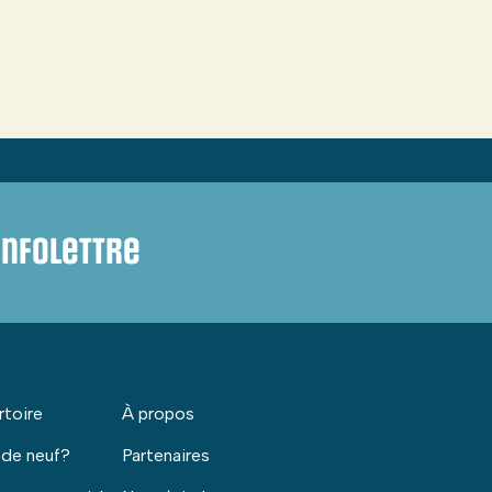
infolettre
rtoire
À propos
 de neuf?
Partenaires